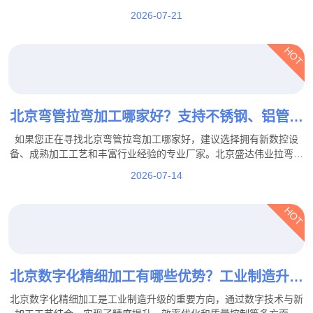
格、弯曲难度、加工数量、精度要求以及后续工艺等。
2026-07-21
HOT
北京弯管拉弯加工哪家好？支持不锈钢、铝管、
方管拉弯定制
如果您正在寻找北京弯管拉弯加工哪家好，建议选择拥有新数控设
备、成熟加工工艺和丰富行业经验的专业厂家。北京盛达伟业拉弯厂
家支持不锈钢、铝管、方管拉弯定制，并可根据客户图纸、样品及实
2026-07-14
际使用需求提供个性化加工服务。
HOT
北京数字化精细加工有哪些优势？工业制造升级
新模式！
北京数字化精细加工是工业制造升级的重要方向，通过数字技术与新