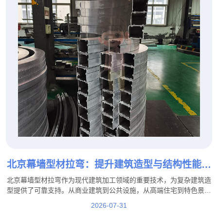
北京幕墙型材拉弯：提升建筑造型与结构性能的
重要加工工艺
北京幕墙型材拉弯作为现代建筑加工领域的重要技术，为复杂建筑造
型提供了可靠支持。从商业建筑到公共设施，从高端住宅到特色景观
工程，专业的拉弯加工能够帮助实现更加丰富的建筑设计效果。
2026-07-31