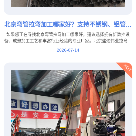
北京弯管拉弯加工哪家好？支持不锈钢、铝管、
方管拉弯定制
如果您正在寻找北京弯管拉弯加工哪家好，建议选择拥有新数控设
备、成熟加工工艺和丰富行业经验的专业厂家。北京盛达伟业拉弯厂
家支持不锈钢、铝管、方管拉弯定制，并可根据客户图纸、样品及实
2026-07-14
际使用需求提供个性化加工服务。
HOT