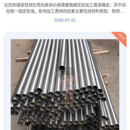
素都有哪些？
北京防撞梁型材拉弯的具体价格需要根据实际加工需求确定，并不存
在统一固定标准。影响加工费用的因素主要包括材料类型、型材规
格、弯曲难度、加工数量、精度要求以及后续工艺等。
2026-07-21
HOT