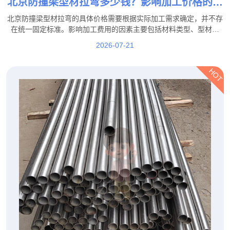
北京防撞梁型材拉弯多少钱？影响加工价格的因
素都有哪些？
北京防撞梁型材拉弯的具体价格需要根据实际加工需求确定，并不存
在统一固定标准。影响加工费用的因素主要包括材料类型、型材规
格、弯曲难度、加工数量、精度要求以及后续工艺等。
2026-07-21
HOT