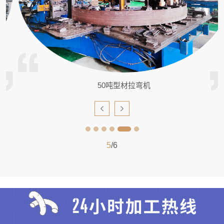
50吨型材拉弯机
5
/6