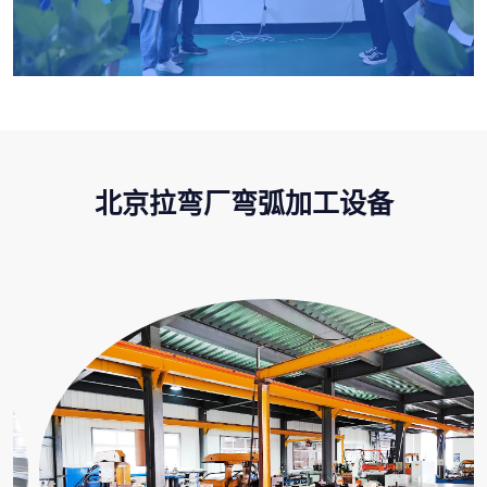
北京拉弯厂弯弧加工设备