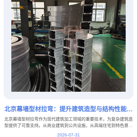
北京幕墙型材拉弯：提升建筑造型与结构性能的
重要加工工艺
北京幕墙型材拉弯作为现代建筑加工领域的重要技术，为复杂建筑造
型提供了可靠支持。从商业建筑到公共设施，从高端住宅到特色景观
工程，专业的拉弯加工能够帮助实现更加丰富的建筑设计效果。
2026-07-31