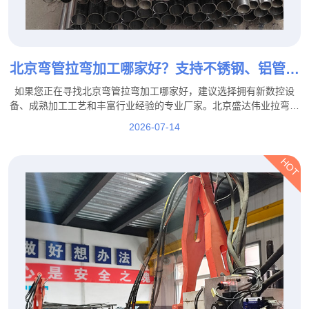
北京弯管拉弯加工哪家好？支持不锈钢、铝管、
方管拉弯定制
如果您正在寻找北京弯管拉弯加工哪家好，建议选择拥有新数控设
备、成熟加工工艺和丰富行业经验的专业厂家。北京盛达伟业拉弯厂
家支持不锈钢、铝管、方管拉弯定制，并可根据客户图纸、样品及实
2026-07-14
际使用需求提供个性化加工服务。
HOT