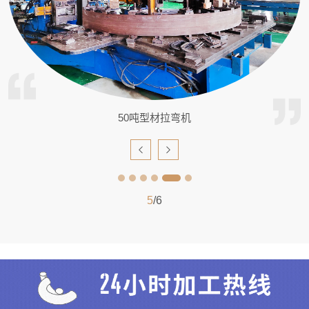
50吨型材拉弯机
5
/6