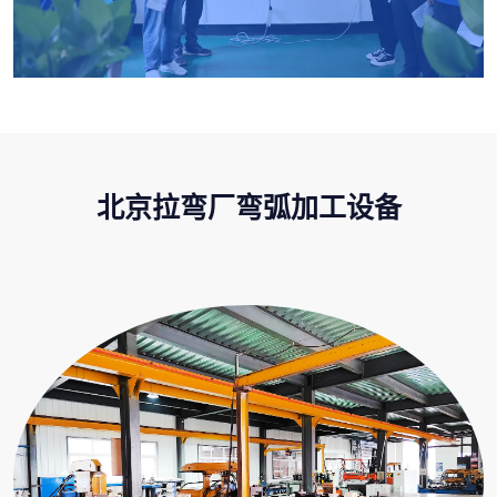
北京拉弯厂弯弧加工设备