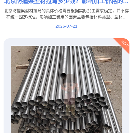
北京防撞梁型材拉弯多少钱？影响加工价格的因
素都有哪些？
北京防撞梁型材拉弯的具体价格需要根据实际加工需求确定，并不存
在统一固定标准。影响加工费用的因素主要包括材料类型、型材规
格、弯曲难度、加工数量、精度要求以及后续工艺等。
2026-07-21
HOT