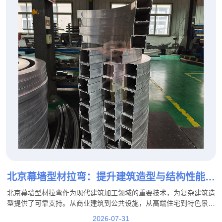
北京幕墙型材拉弯：提升建筑造型与结构性能的
重要加工工艺
北京幕墙型材拉弯作为现代建筑加工领域的重要技术，为复杂建筑造
型提供了可靠支持。从商业建筑到公共设施，从高端住宅到特色景观
工程，专业的拉弯加工能够帮助实现更加丰富的建筑设计效果。
2026-07-31