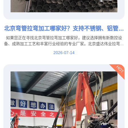
北京弯管拉弯加工哪家好？支持不锈钢、铝管、
方管拉弯定制
如果您正在寻找北京弯管拉弯加工哪家好，建议选择拥有新数控设
备、成熟加工工艺和丰富行业经验的专业厂家。北京盛达伟业拉弯厂
家支持不锈钢、铝管、方管拉弯定制，并可根据客户图纸、样品及实
2026-07-14
际使用需求提供个性化加工服务。
HOT