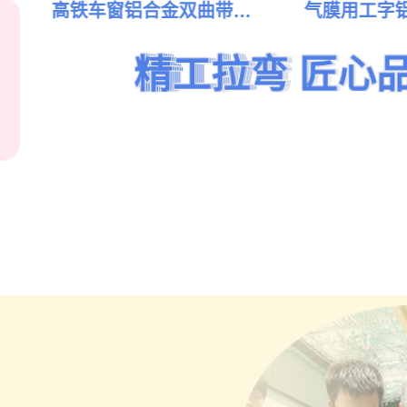
高铁车窗铝合金双曲带扭
气膜用工字
曲弯弧
中国建筑装饰协会
精工拉弯 匠心
精工拉弯 匠心
精工拉弯 匠心
精工拉弯 匠心
精工拉弯 匠心
精工拉弯 匠心
门窗幕墙钢结构委
员会推荐厂家
点击查看