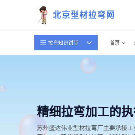
首页
拉弯知识讲堂
精细拉弯加工的
苏州盛达伟业型材拉弯厂主要承接