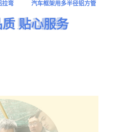
铝拉弯
汽车框架用多半径铝方管
人字形
拉弯加工厂家
品质 贴心服务
品质 贴心服务
车间厂区
品质 贴心服务
品质 贴心服务
品质 贴心服务
品质 贴心服务
点击查看