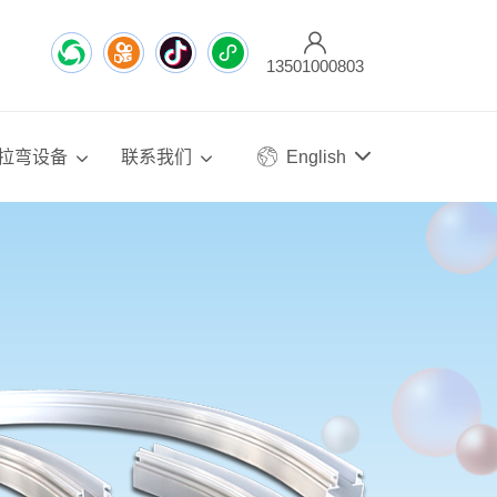
13501000803
拉弯设备
联系我们
English