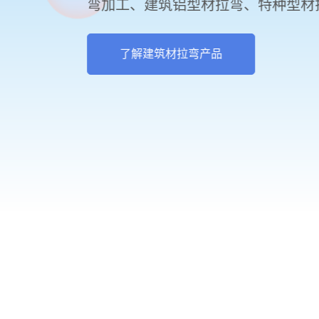
弯加工、建筑铝型材拉弯、特种型
了解建筑材拉弯产品