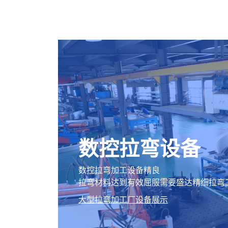
数控拉弯设备
数控拉弯加工设备精良
拉弯材料达到有效屈服需要盛达精细拉弯
大型拉弯加工厂设备展示