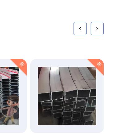
新
新
VR全景
工厂视觉
点击查看