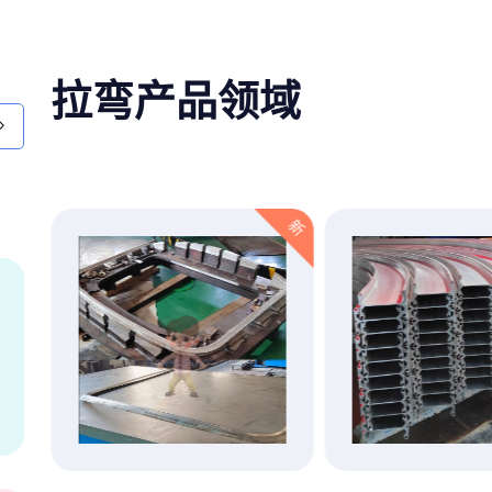
拉弯产品领域
新
新
2012年获得型材
拉弯质量管理体系
认证
点击查看