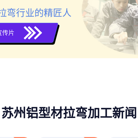
拉弯行业的精匠人
宣传片
苏州铝型材拉弯加工新闻