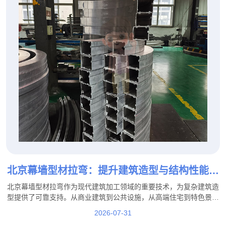
北京幕墙型材拉弯：提升建筑造型与结构性能的
重要加工工艺
北京幕墙型材拉弯作为现代建筑加工领域的重要技术，为复杂建筑造
型提供了可靠支持。从商业建筑到公共设施，从高端住宅到特色景观
工程，专业的拉弯加工能够帮助实现更加丰富的建筑设计效果。
2026-07-31