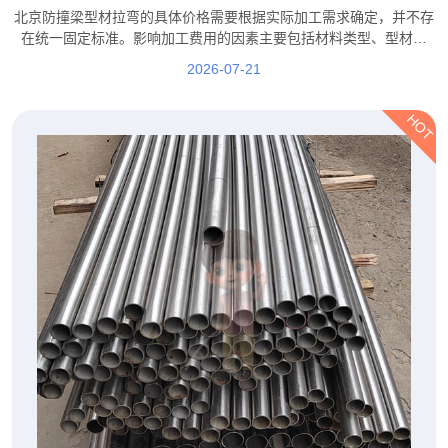
素都有哪些？
北京防撞梁型材拉弯的具体价格需要根据实际加工需求确定，并不存
在统一固定标准。影响加工费用的因素主要包括材料类型、型材规
格、弯曲难度、加工数量、精度要求以及后续工艺等。
2026-07-21
HOT