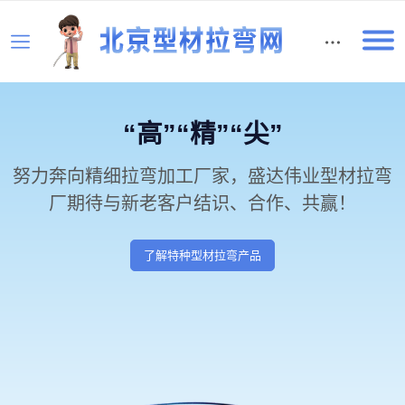
English
“高”“精”“尖”
努力奔向精细拉弯加工厂家，盛达伟业型材拉弯
厂期待与新老客户结识、合作、共赢！
了解特种型材拉弯产品