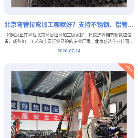
北京弯管拉弯加工哪家好？支持不锈钢、铝管、
方管拉弯定制
如果您正在寻找北京弯管拉弯加工哪家好，建议选择拥有新数控设
备、成熟加工工艺和丰富行业经验的专业厂家。北京盛达伟业拉弯厂
家支持不锈钢、铝管、方管拉弯定制，并可根据客户图纸、样品及实
2026-07-14
际使用需求提供个性化加工服务。
HOT