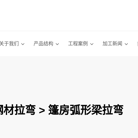
关于我们
产品结构
工程案例
加工新闻
钢材拉弯
> 篷房弧形梁拉弯