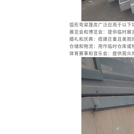
弧形弯梁篷房广泛应用于以下
展览会和博览会：提供临时展
婚礼和庆典：搭建庄重且美观
仓储和物流：用作临时仓库或
体育赛事和音乐会：提供观众