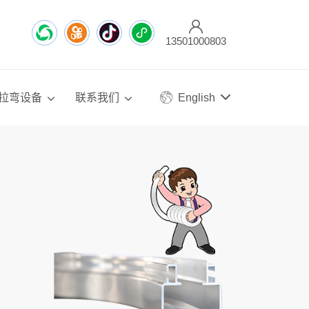
13501000803
拉弯设备
联系我们
English