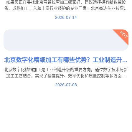
如果您正在寻找北京弯管拉弯加工哪家好，建议选择拥有新数控设
备、成熟加工工艺和丰富行业经验的专业厂家。北京盛达伟业拉弯厂
家支持不锈钢、铝管、方管拉弯定制，并可根据客户图纸、样品及实
2026-07-14
际使用需求提供个性化加工服务。
HOT
北京数字化精细加工有哪些优势？工业制造升级
新模式！
北京数字化精细加工是工业制造升级的重要方向，通过数字技术与新
加工工艺结合，实现了精度提升、效率优化和质量控制等多方面优
势。在这一发展过程中，北京盛达拉弯厂积极结合行业需求，通过工
2026-07-08
艺优化、技术提升和生产管理升级，不断提高加工服务能力