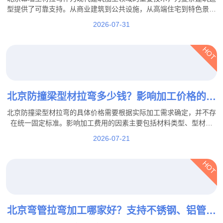
型提供了可靠支持。从商业建筑到公共设施，从高端住宅到特色景观
工程，专业的拉弯加工能够帮助实现更加丰富的建筑设计效果。
2026-07-31
HOT
北京防撞梁型材拉弯多少钱？影响加工价格的因
素都有哪些？
北京防撞梁型材拉弯的具体价格需要根据实际加工需求确定，并不存
在统一固定标准。影响加工费用的因素主要包括材料类型、型材规
格、弯曲难度、加工数量、精度要求以及后续工艺等。
2026-07-21
HOT
北京弯管拉弯加工哪家好？支持不锈钢、铝管、
方管拉弯定制