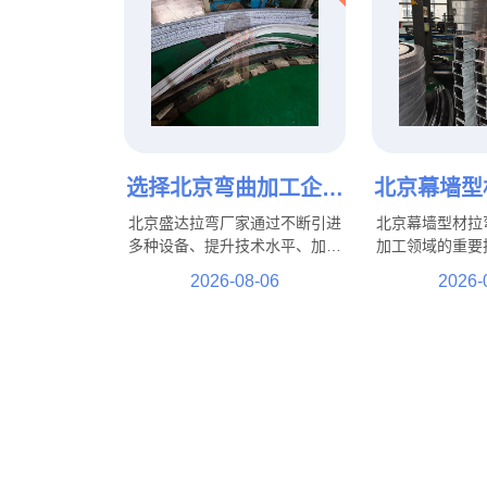
选择北京弯曲加工企业
北京幕墙型
的重要性与服务优势
升建筑造型
北京盛达拉弯厂家通过不断引进
北京幕墙型材拉
的重要
多种设备、提升技术水平、加强
加工领域的重要
人才培养，北京弯曲加工企业将
筑造型提供了可
2026-08-06
2026-
能够更好地满足市场需求，为制
建筑到公共设施
造业发展提供更加坚实的技术保
特色景观工程，
障。
能够帮助实现更
计效