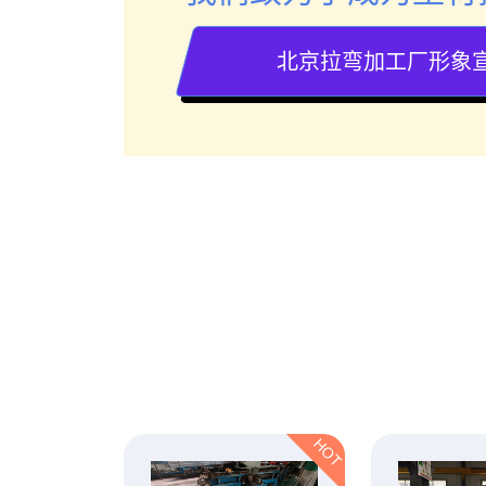
北京拉弯加工厂形象
HOT