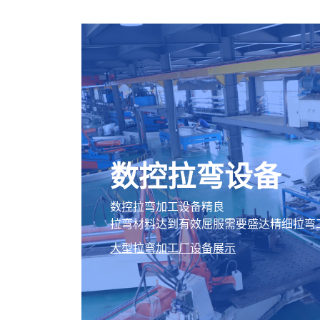
数控拉弯设备
数控拉弯加工设备精良
拉弯材料达到有效屈服需要盛达精细拉弯
大型拉弯加工厂设备展示