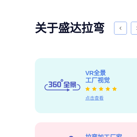
关于盛达拉弯
新
获得型材
VR全景
管理体系
工厂视觉
点击查看