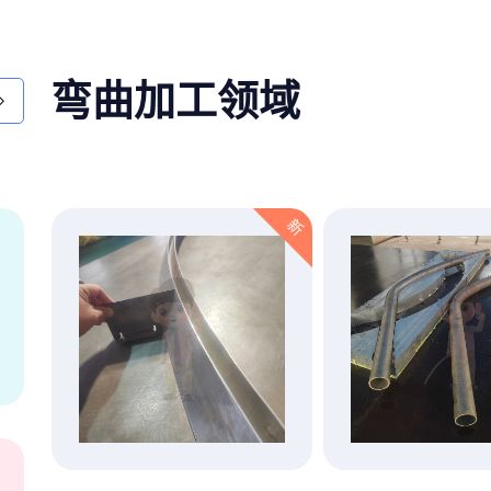
弯曲加工领域
新
新
2012年获得型材
拉弯质量管理体系
认证
点击查看