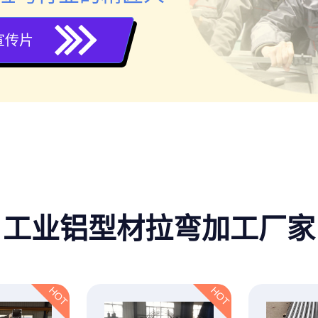
宣传片
工业铝型材拉弯加工厂家
HOT
HOT