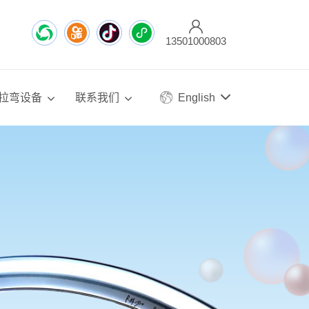
13501000803
拉弯设备
联系我们
English