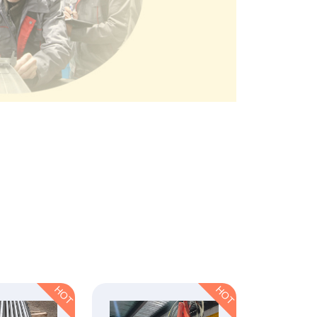
HOT
HOT