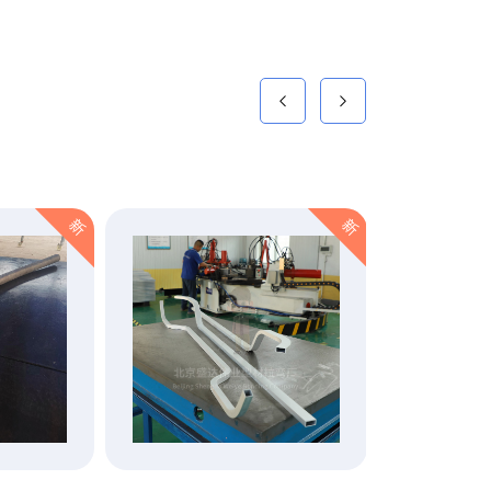
新
新
VR全景
工厂视觉
点击查看