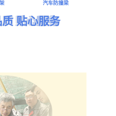
拉弯加工厂家
架
汽车防撞梁
特种车
车间厂区
品质 贴心服务
品质 贴心服务
品质 贴心服务
品质 贴心服务
品质 贴心服务
品质 贴心服务
点击查看