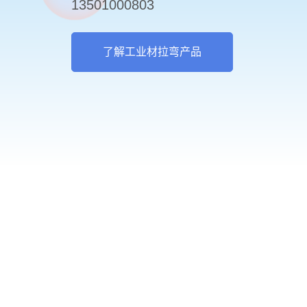
13501000803
了解工业材拉弯产品