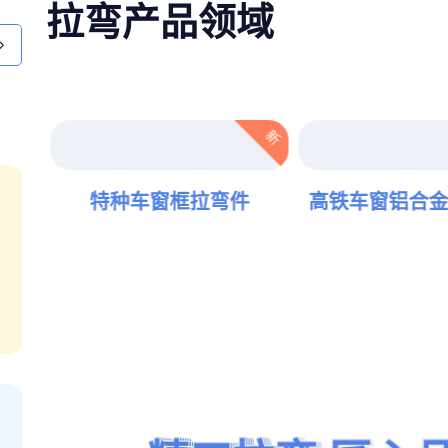
拉弯产品领域
新
新
特种车窗框拉弯件
高铁车窗铝合金
VR全景
曲弯弧
工厂视觉
点击查看
拉弯加工厂家