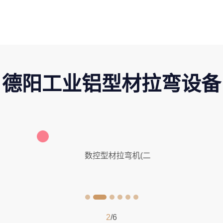
德阳工业铝型材拉弯设备
数控型材拉弯机(二
2
/6