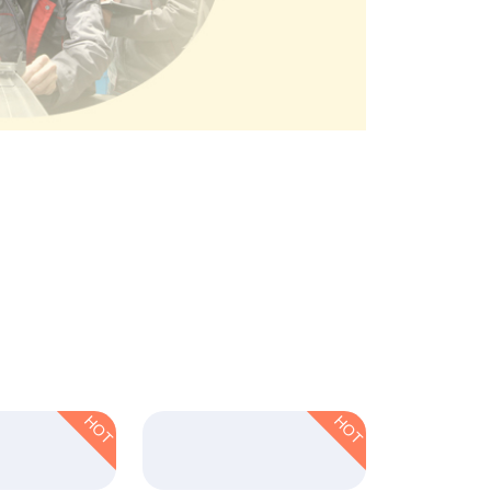
HOT
HOT