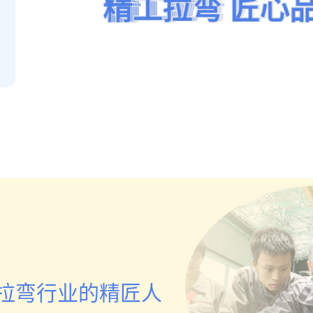
精工拉弯 匠心
精工拉弯 匠心
车间厂区
精工拉弯 匠心
精工拉弯 匠心
精工拉弯 匠心
精工拉弯 匠心
点击查看
拉弯行业的精匠人