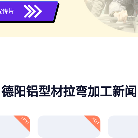
宣传片
德阳铝型材拉弯加工新闻
HOT
HOT