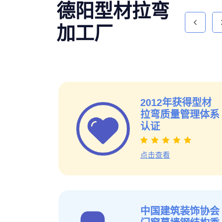
德阳型材拉弯
加工厂
新
飞机起落架
汽车防撞梁
2012年获得型材
拉弯质量管理体系
认证
点击查看
厂家
中国建筑装饰协会