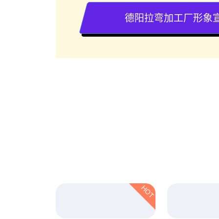
德阳拉弯加工厂形象
HOT