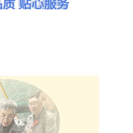
品质 贴心服务
品质 贴心服务
品质 贴心服务
品质 贴心服务
品质 贴心服务
品质 贴心服务
门窗幕墙钢结构委
员会推荐厂家
点击查看