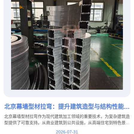
北京幕墙型材拉弯：提升建筑造型与结构性能的
重要加工工艺
北京幕墙型材拉弯作为现代建筑加工领域的重要技术，为复杂建筑造
型提供了可靠支持。从商业建筑到公共设施，从高端住宅到特色景观
工程，专业的拉弯加工能够帮助实现更加丰富的建筑设计效果。
2026-07-31