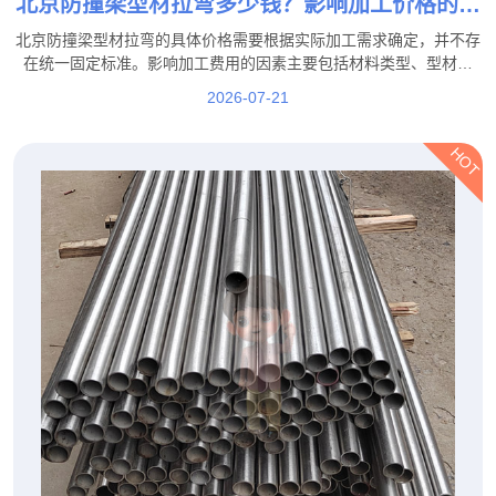
北京防撞梁型材拉弯多少钱？影响加工价格的因
素都有哪些？
北京防撞梁型材拉弯的具体价格需要根据实际加工需求确定，并不存
在统一固定标准。影响加工费用的因素主要包括材料类型、型材规
格、弯曲难度、加工数量、精度要求以及后续工艺等。
2026-07-21
HOT