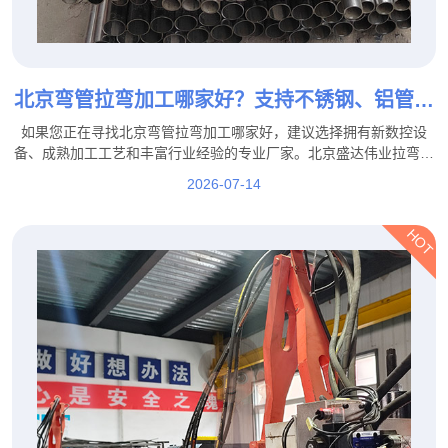
北京弯管拉弯加工哪家好？支持不锈钢、铝管、
方管拉弯定制
如果您正在寻找北京弯管拉弯加工哪家好，建议选择拥有新数控设
备、成熟加工工艺和丰富行业经验的专业厂家。北京盛达伟业拉弯厂
家支持不锈钢、铝管、方管拉弯定制，并可根据客户图纸、样品及实
2026-07-14
际使用需求提供个性化加工服务。
HOT