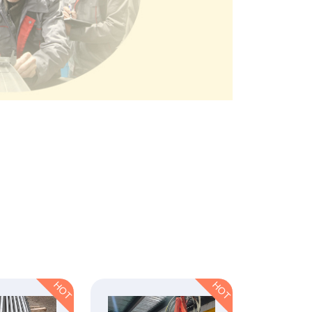
HOT
HOT