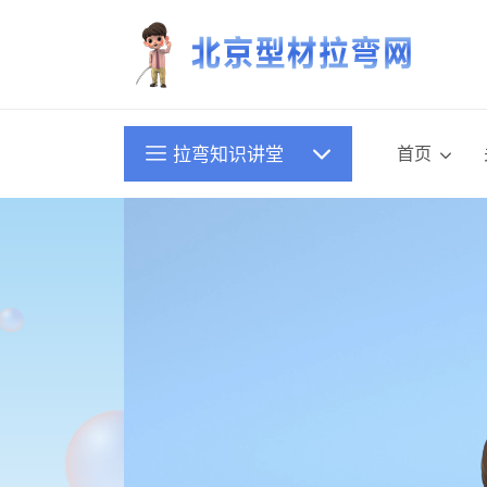
首页
拉弯知识讲堂