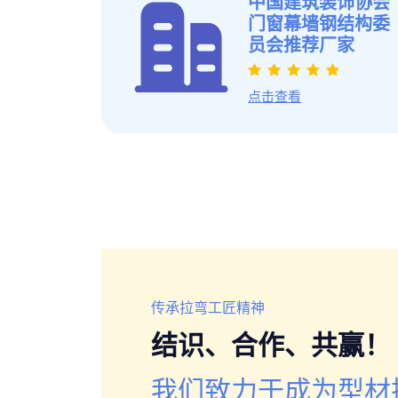
厂家
中国建筑装饰协会
单元式幕型材拉弯
拉弯异形材料
门窗幕墙钢结构委
员会推荐厂家
点击查看
传承拉弯工匠精神
结识、合作、共赢！
我们致力于成为型材