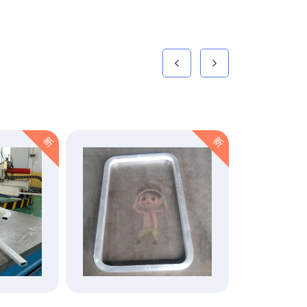
新
新
2012年获得型材
拉弯质量管理体系
认证
点击查看