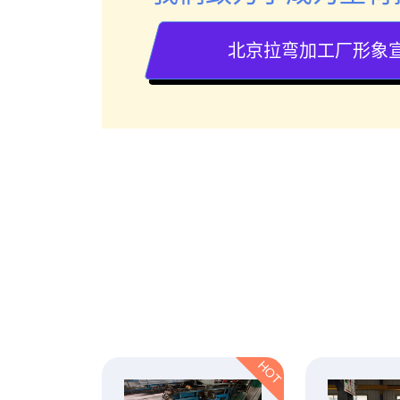
北京拉弯加工厂形象
HOT