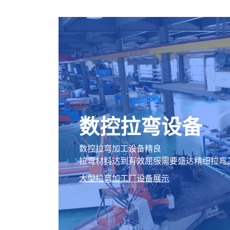
数控拉弯设备
数控拉弯加工设备精良
拉弯材料达到有效屈服需要盛达精细拉弯
大型拉弯加工厂设备展示