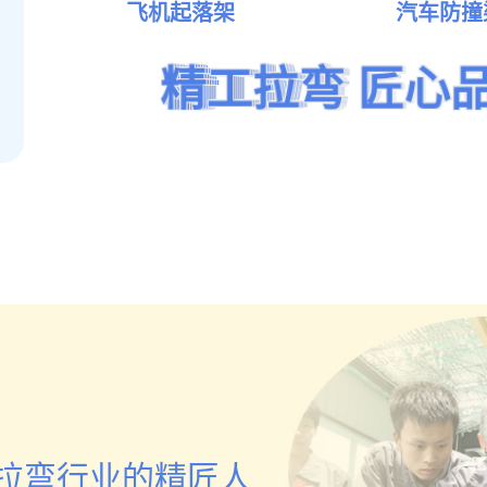
拉弯加工厂家
飞机起落架
汽车防撞
车间厂区
精工拉弯 匠心
精工拉弯 匠心
精工拉弯 匠心
精工拉弯 匠心
精工拉弯 匠心
精工拉弯 匠心
点击查看
拉弯行业的精匠人