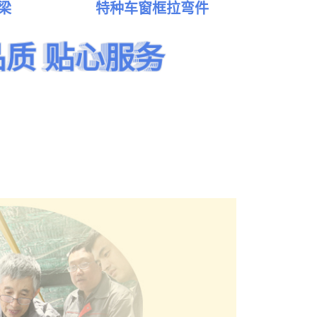
中国建筑装饰协会
梁
特种车窗框拉弯件
高铁车窗
门窗幕墙钢结构委
员会推荐厂家
品质 贴心服务
品质 贴心服务
品质 贴心服务
品质 贴心服务
品质 贴心服务
品质 贴心服务
点击查看