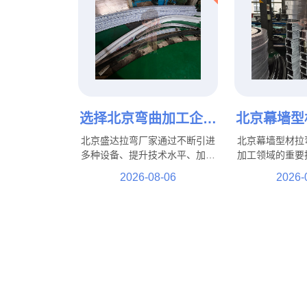
选择北京弯曲加工企业
北京幕墙型
的重要性与服务优势
升建筑造型
北京盛达拉弯厂家通过不断引进
北京幕墙型材拉
的重要
多种设备、提升技术水平、加强
加工领域的重要
人才培养，北京弯曲加工企业将
筑造型提供了可
2026-08-06
2026-
能够更好地满足市场需求，为制
建筑到公共设施
造业发展提供更加坚实的技术保
特色景观工程，
障。
能够帮助实现更
计效