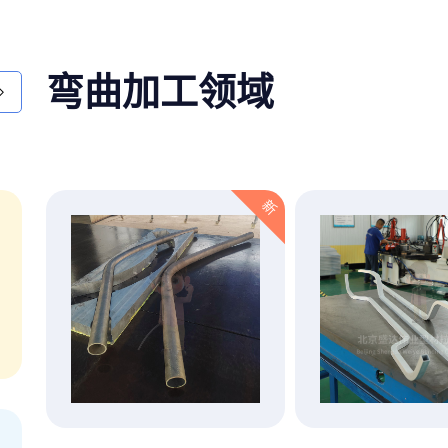
弯曲加工领域
新
新
VR全景
工厂视觉
点击查看