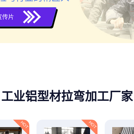
宣传片
工业铝型材拉弯加工厂家
HOT
HOT