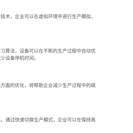
胎技术，企业可以在虚拟环境中进行生产模拟，
学习算法，设备可以在不断的生产过程中自动优
减少设备停机时间。
耗方面的优化，将帮助企业减少生产过程中的碳
求。通过快速切换生产模式，企业可以在保持高