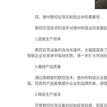
四、德州数控拉弯在制造业中的重要性
数控拉弯技术的进步对德州制造业的发展
1.提高生产效率
数控拉弯设备的自动化操作，大幅度提高
帮助企业在竞争中保持优势，进一步扩大市场
2.确保产品质量
通过高精度的数控技术，德州的制造企业
度。优质的产品能够提升企业的品牌形象，增
3.降低生产成本
尽管数控拉弯设备的初始投资较高，但其