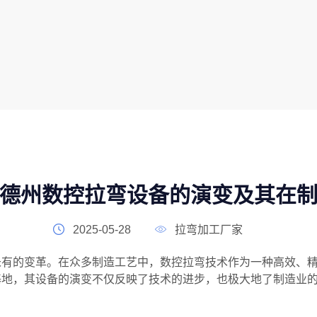
德州数控拉弯设备的演变及其在
2025-05-28
拉弯加工厂家
未有的变革。在众多制造工艺中，数控拉弯技术作为一种高效、
基地，其设备的演变不仅反映了技术的进步，也极大地了制造业