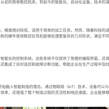
。从初的简单数控机床，到如今的智能化、自动化设备，技术的
动，精度相对较低，适用于简单的加工任务。然而，随着科技的
些新的硬件使得数控拉弯机能够处理更复杂的几何形状，满足不
为智能化的控制系统。这些系统不仅提供了简便的编程界面，还
备还集成了实时监控和故障诊断功能，帮助企业在生产过程中及
也开始融入智能制造的理念。通过物联网（IoT）技术，设备可以
产效率，还增强了整个制造过程的灵活性和响应速度。企业能够